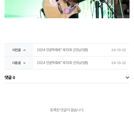
이전글
2024 인문학축제" 제13회 굿모닝!양림
24-10-22
다음글
2024 인문학축제" 제13회 굿모닝!양림
24-10-22
댓글
0
등록된 댓글이 없습니다.