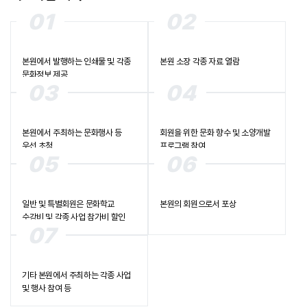
01
02
본원에서 발행하는 인쇄물 및 각종
본원 소장 각종 자료 열람
문화정보 제공
03
04
본원에서 주최하는 문화행사 등
회원을 위한 문화 향수 및 소양개발
우선 초청
프로그램 참여
05
06
일반 및 특별회원은 문화학교
본원의 회원으로서 포상
수강비 및 각종 사업 참가비 할인
07
기타 본원에서 주최하는 각종 사업
및 행사 참여 등