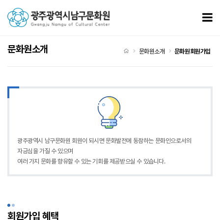
문화원회원가입
모
문화원소개
처음으로
문화원소개
문화원회원가입
광주광역시 남구문화원 회원이 되시면 문화발전에 동참하는 문화인으로서의
자긍심을 가질 수 있으며
여러 가지 문화를 향유할 수 있는 기회를 제공받으실 수 있습니다.
회원가입 혜택