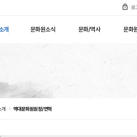
로
소개
문화원소식
문화/역사
문화
소개
역대문화원원장/연혁