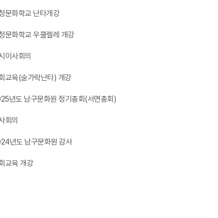
청문화학교 난타개강
청문화학교 우쿨렐레 개강
시이사회의
회교육(숟가락난타) 개강
025년도 남구문화원 정기총회(서면총회)
사회의
024년도 남구문화원 감사
회교육 개강