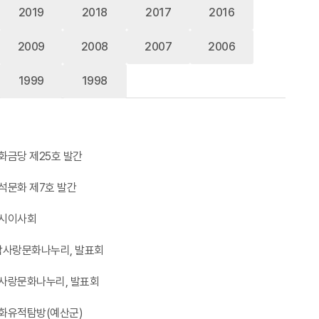
2019
2018
2017
2016
2009
2008
2007
2006
1999
1998
화금당 제25호 발간
석문화 제7호 발간
시이사회
참사랑문화나누리, 발표회
사랑문화나누리, 발표회
화유적탐방(예산군)