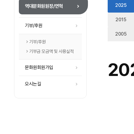
2025
역대문화원원장/연혁
2015
기부/후원
2005
기부/후원
기부금 모금액 및 사용실적
20
문화원회원가입
오시는길