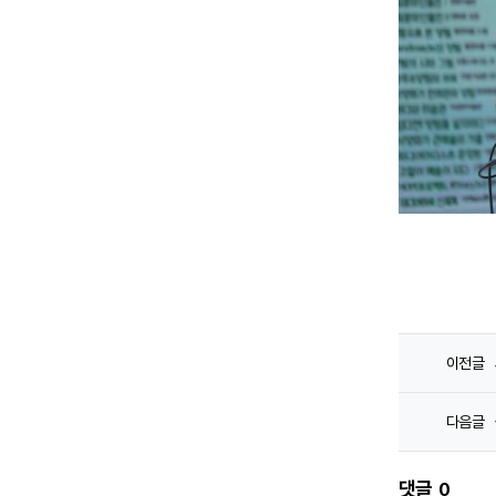
이전글
다음글
댓글
0