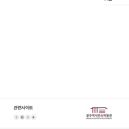
관련사이트
이전 배너
배너 정지
다음 배너
배너 재생