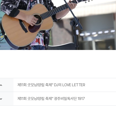
제11회 굿모닝!양림 축제" DJ의 LOVE LETTER
제11회 굿모닝!양림 축제" 광주비밀독서단 1917