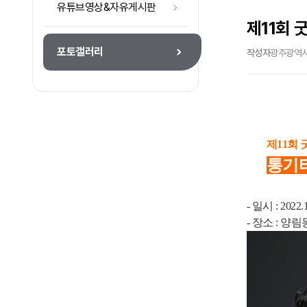
유튜브영상&자유게시판
제11회 
포토갤러리
작성자
광주광역
제11회 
통기
- 일시 : 2022.
- 장소 : 양