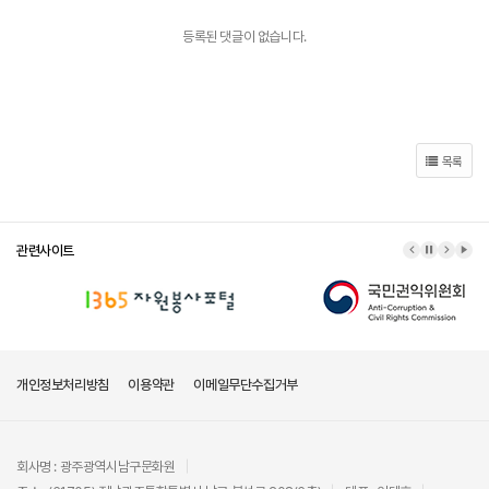
등록된 댓글이 없습니다.
목록
관련사이트
이전 배너
배너 정지
다음 배
배너
개인정보처리방침
이용약관
이메일무단수집거부
회사명 : 광주광역시남구문화원